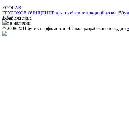
ECOLAB
ГЛУБОКОЕ ОЧИЩЕНИЕ для проблемной жирной кожи 150мл
1
2
3
скраб для лица
нет в наличии
© 2008-2011 бутик парфюметии «Шико» разработано в студии