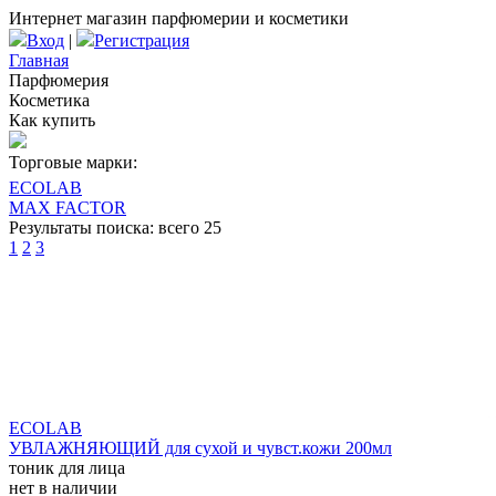
Интернет магазин парфюмерии и косметики
Вход
|
Регистрация
Главная
Парфюмерия
Косметика
Как купить
Торговые марки:
ECOLAB
MAX FACTOR
Результаты поиска: всего 25
1
2
3
ECOLAB
УВЛАЖНЯЮЩИЙ для сухой и чувст.кожи 200мл
тоник для лица
нет в наличии