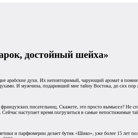
дарок, достойный шейха»
ие арабские духи. Их неповторимый, чарующий аромат я помню
хами. И мужчина, подаривший мне тайну Востока, до сих пор ж
 французских писательниц. Скажете, это просто вымысел? Не сп
е. Сейчас наступает время погрузиться в самые непостижимые та
етики и парфюмерии делает бутик «Шико», уже более 15 лет пол