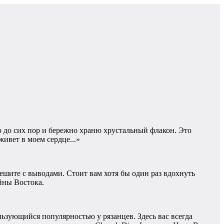
 до сих пор и бережно храню хрустальный флакон. Это
ивет в моем сердце...»
ешите с выводами. Стоит вам хотя бы один раз вдохнуть
йны Востока.
ьзующийся популярностью у рязанцев. Здесь вас всегда