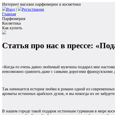
Интернет магазин парфюмерии и косметики
Вход
|
Регистрация
Главная
Парфюмерия
Косметика
Как купить
Статья про нас в прессе: «По
«Когда-то очень давно любимый мужчина подарил мне настоящ
невозможно сравнить даже с самыми дорогими французскими ду
Так начинается история любви в романе одной из современных
ароматы истинных арабских духов, и вы никогда их не забудет
В нашем городе такой подарок истинным гурманам в мире косм